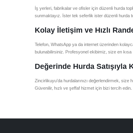
İş yerleri, fabrikalar ve ofisler için düzenli hurda
sunmaktayız. İster tek seferlik ister düzenli hurda 
Kolay İletişim ve Hızlı Ran
Telefon, WhatsApp ya da internet üzerinden kolayca biz
bulunabilirsiniz. Profesyonel ekibimiz, size en kıs
Değerinde Hurda Satışıyla K
Zincirlikuyu’da hurdalarınızı değerlendirmek, size
Güvenilir, hızlı ve şeffaf hizmet için bizi tercih ed