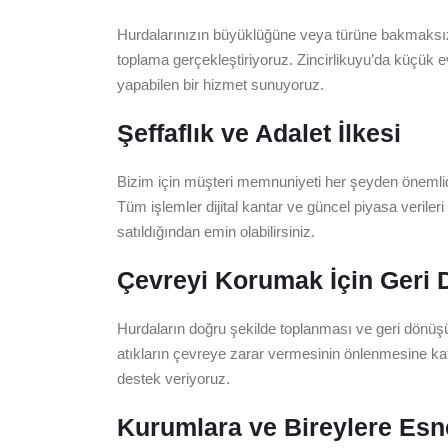
Hurdalarınızın büyüklüğüne veya türüne bakmaksızın
toplama gerçekleştiriyoruz. Zincirlikuyu’da küçük 
yapabilen bir hizmet sunuyoruz.
Şeffaflık ve Adalet İlkesi
Bizim için müşteri memnuniyeti her şeyden önemlidir
Tüm işlemler dijital kantar ve güncel piyasa veriler
satıldığından emin olabilirsiniz.
Çevreyi Korumak İçin Ger
Hurdaların doğru şekilde toplanması ve geri dönüş
atıkların çevreye zarar vermesinin önlenmesine kat
destek veriyoruz.
Kurumlara ve Bireylere Esn