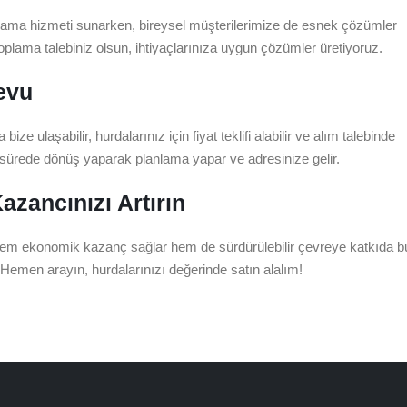
 toplama hizmeti sunarken, bireysel müşterilerimize de esnek çözümler
toplama talebiniz olsun, ihtiyaçlarınıza uygun çözümler üretiyoruz.
devu
e ulaşabilir, hurdalarınız için fiyat teklifi alabilir ve alım talebinde
a sürede dönüş yaparak planlama yapar ve adresinize gelir.
azancınızı Artırın
 hem ekonomik kazanç sağlar hem de sürdürülebilir çevreye katkıda b
in. Hemen arayın, hurdalarınızı değerinde satın alalım!