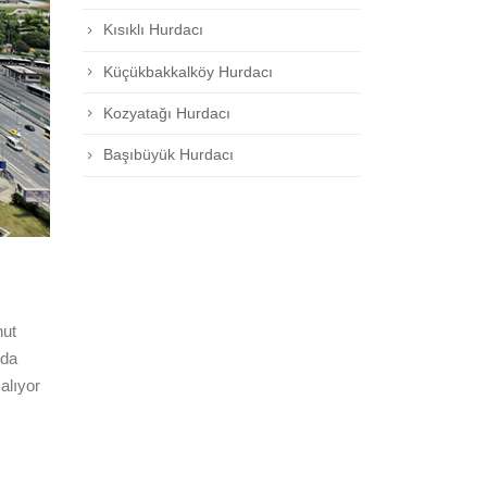
Kısıklı Hurdacı
Küçükbakkalköy Hurdacı
Kozyatağı Hurdacı
Başıbüyük Hurdacı
nut
rda
alıyor