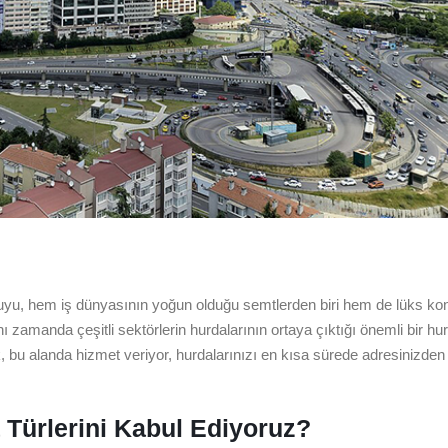
likuyu, hem iş dünyasının yoğun olduğu semtlerden biri hem de lüks ko
nı zamanda çeşitli sektörlerin hurdalarının ortaya çıktığı önemli bir hu
k, bu alanda hizmet veriyor, hurdalarınızı en kısa sürede adresinizden 
 Türlerini Kabul Ediyoruz?