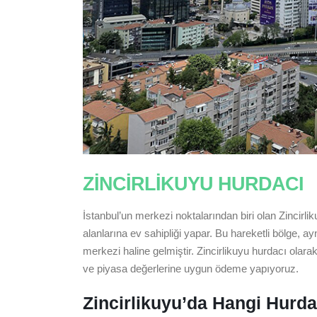
ZINCIRLIKUYU HURDACI
İstanbul’un merkezi noktalarından biri olan Zincir
alanlarına ev sahipliği yapar. Bu hareketli bölge, ay
merkezi haline gelmiştir. Zincirlikuyu hurdacı olara
ve piyasa değerlerine uygun ödeme yapıyoruz.
Zincirlikuyu’da Hangi Hurda