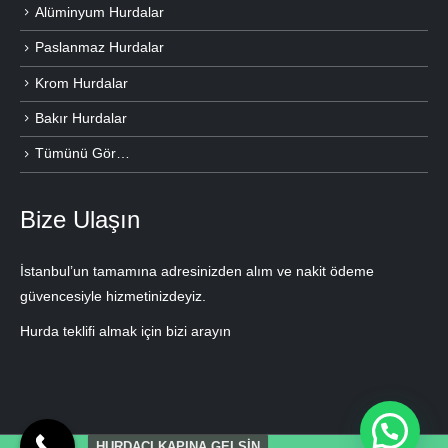
Alüminyum Hurdalar
Paslanmaz Hurdalar
Krom Hurdalar
Bakır Hurdalar
Tümünü Gör…
Bize Ulaşın
İstanbul’un tamamına adresinizden alım ve nakit ödeme
güvencesiyle hizmetinizdeyiz.
Hurda teklifi almak için bizi arayın
HURDACI KAPINA GELSİN