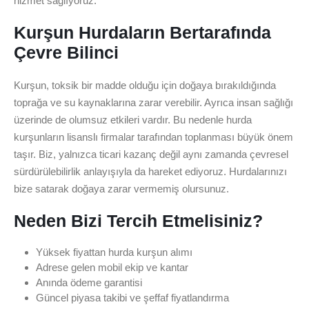
hizmet sağlıyoruz.
Kurşun Hurdaların Bertarafında
Çevre Bilinci
Kurşun, toksik bir madde olduğu için doğaya bırakıldığında
toprağa ve su kaynaklarına zarar verebilir. Ayrıca insan sağlığı
üzerinde de olumsuz etkileri vardır. Bu nedenle hurda
kurşunların lisanslı firmalar tarafından toplanması büyük önem
taşır. Biz, yalnızca ticari kazanç değil aynı zamanda çevresel
sürdürülebilirlik anlayışıyla da hareket ediyoruz. Hurdalarınızı
bize satarak doğaya zarar vermemiş olursunuz.
Neden Bizi Tercih Etmelisiniz?
Yüksek fiyattan hurda kurşun alımı
Adrese gelen mobil ekip ve kantar
Anında ödeme garantisi
Güncel piyasa takibi ve şeffaf fiyatlandırma