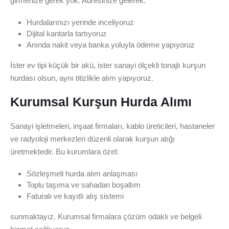
girmenize gerek yok. Adresinize gelerek:
Hurdalarınızı yerinde inceliyoruz
Dijital kantarla tartıyoruz
Anında nakit veya banka yoluyla ödeme yapıyoruz
İster ev tipi küçük bir akü, ister sanayi ölçekli tonajlı kurşun
hurdası olsun, aynı titizlikle alım yapıyoruz.
Kurumsal Kurşun Hurda Alımı
Sanayi işletmeleri, inşaat firmaları, kablo üreticileri, hastaneler
ve radyoloji merkezleri düzenli olarak kurşun atığı
üretmektedir. Bu kurumlara özel:
Sözleşmeli hurda alım anlaşması
Toplu taşıma ve sahadan boşaltım
Faturalı ve kayıtlı alış sistemi
sunmaktayız. Kurumsal firmalara çözüm odaklı ve belgeli