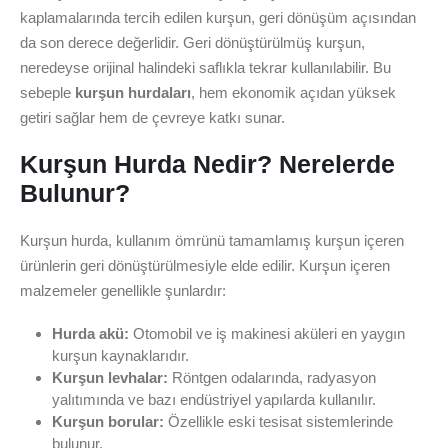
kaplamalarında tercih edilen kurşun, geri dönüşüm açısından
da son derece değerlidir. Geri dönüştürülmüş kurşun,
neredeyse orijinal halindeki saflıkla tekrar kullanılabilir. Bu
sebeple
kurşun hurdaları
, hem ekonomik açıdan yüksek
getiri sağlar hem de çevreye katkı sunar.
Kurşun Hurda Nedir? Nerelerde
Bulunur?
Kurşun hurda, kullanım ömrünü tamamlamış kurşun içeren
ürünlerin geri dönüştürülmesiyle elde edilir. Kurşun içeren
malzemeler genellikle şunlardır:
Hurda akü:
Otomobil ve iş makinesi aküleri en yaygın
kurşun kaynaklarıdır.
Kurşun levhalar:
Röntgen odalarında, radyasyon
yalıtımında ve bazı endüstriyel yapılarda kullanılır.
Kurşun borular:
Özellikle eski tesisat sistemlerinde
bulunur.