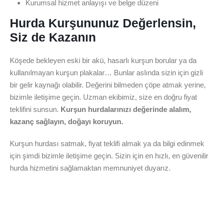
Kurumsal hizmet anlayışı ve belge düzeni
Hurda Kurşununuz Değerlensin,
Siz de Kazanın
Köşede bekleyen eski bir akü, hasarlı kurşun borular ya da
kullanılmayan kurşun plakalar… Bunlar aslında sizin için gizli
bir gelir kaynağı olabilir. Değerini bilmeden çöpe atmak yerine,
bizimle iletişime geçin. Uzman ekibimiz, size en doğru fiyat
teklifini sunsun.
Kurşun hurdalarınızı değerinde alalım,
kazanç sağlayın, doğayı koruyun.
Kurşun hurdası satmak, fiyat teklifi almak ya da bilgi edinmek
için şimdi bizimle iletişime geçin. Sizin için en hızlı, en güvenilir
hurda hizmetini sağlamaktan memnuniyet duyarız.