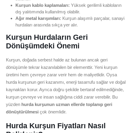
Kurşun kablo kaplamaları:
Yüksek gerilimli kabloların
dış yalıtımında kullanılmış olabilir.
Ağır metal karışımları:
Kurşun alaşımlı parçalar, sanayi
hurdaları arasında sıkça yer alır.
Kurşun Hurdaların Geri
Dönüşümdeki Önemi
Kurşun, doğada serbest halde az bulunan ancak geri
dönüşümle tekrar kazanılabilen bir elementtir. Yeni kurşun
üretimi hem çevreye zarar verir hem de maliyetlidir. Oysa
hurda kurşunun geri kazanımı, enerji tasarrufu sağlar ve doğal
kaynakları korur. Ayrıca doğru şekilde bertaraf edilmediğinde,
kurşun çevreye ve insan sağlığına ciddi zarar verebilir. Bu
yüzden
hurda kurşunun uzman ellerde toplanıp geri
dönüştürülmesi
çok önemlidir.
Hurda Kurşun Fiyatları Nasıl