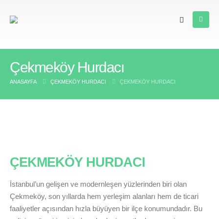
Çekmeköy Hurdacı
ANASAYFA
ÇEKMEKÖY HURDACI
ÇEKMEKÖY HURDACI
ÇEKMEKÖY HURDACI
İstanbul’un gelişen ve modernleşen yüzlerinden biri olan
Çekmeköy, son yıllarda hem yerleşim alanları hem de ticari
faaliyetler açısından hızla büyüyen bir ilçe konumundadır. Bu