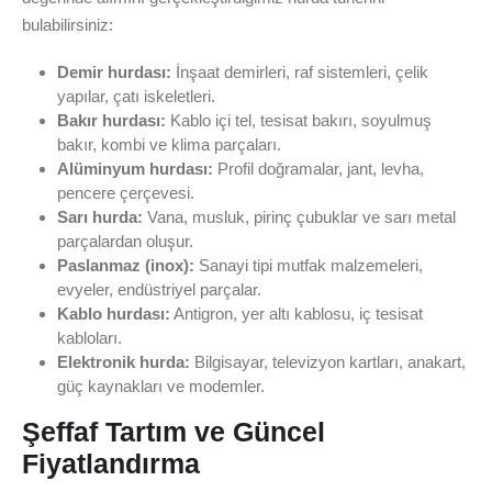
bulabilirsiniz:
Demir hurdası:
İnşaat demirleri, raf sistemleri, çelik
yapılar, çatı iskeletleri.
Bakır hurdası:
Kablo içi tel, tesisat bakırı, soyulmuş
bakır, kombi ve klima parçaları.
Alüminyum hurdası:
Profil doğramalar, jant, levha,
pencere çerçevesi.
Sarı hurda:
Vana, musluk, pirinç çubuklar ve sarı metal
parçalardan oluşur.
Paslanmaz (inox):
Sanayi tipi mutfak malzemeleri,
evyeler, endüstriyel parçalar.
Kablo hurdası:
Antigron, yer altı kablosu, iç tesisat
kabloları.
Elektronik hurda:
Bilgisayar, televizyon kartları, anakart,
güç kaynakları ve modemler.
Şeffaf Tartım ve Güncel
Fiyatlandırma