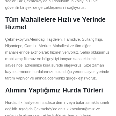
sağlar. Biz Çekmeköy’de bu dönüşümün kolay, hızlı ve
güvenilir bir şekilde gerçekleşmesini sağlıyoruz.
Tüm Mahallelere Hızlı ve Yerinde
Hizmet
Çekmeköy’ün Alemdağ, Taşdelen, Hamidiye, Sultançiftliği,
Nişantepe, Çamlık, Merkez Mahallesi ve tüm diğer
mahallelerinde aktif olarak hizmet veriyoruz. Sahip olduğumuz
mobil araç filomuz ve bölgeyi iyi tanıyan saha ekibimiz
sayesinde, adresinize kısa sürede ulaşıyoruz. Size zaman
kaybettirmeden hurdalarınızı bulunduğu yerden alıyor, yerinde
tartım yapıyor ve anında ödemenizi gerçekleştiriyoruz.
Alımını Yaptığımız Hurda Türleri
Hurdacılık faaliyetleri, sadece demir veya bakır almakla sınırlı
değildir. Aşağıda Çekmeköy’de en sık karşılaştığımız ve
değerinde alımını gerçekleştirdiğimiz hurda türlerini