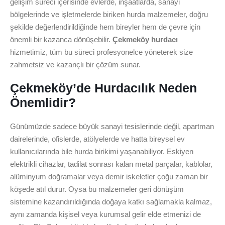
gelişim süreci içerisinde evlerde, inşaatlarda, sanayi
bölgelerinde ve işletmelerde biriken hurda malzemeler, doğru
şekilde değerlendirildiğinde hem bireyler hem de çevre için
önemli bir kazanca dönüşebilir.
Çekmeköy hurdacı
hizmetimiz, tüm bu süreci profesyonelce yöneterek size
zahmetsiz ve kazançlı bir çözüm sunar.
Çekmeköy’de Hurdacılık Neden
Önemlidir?
Günümüzde sadece büyük sanayi tesislerinde değil, apartman
dairelerinde, ofislerde, atölyelerde ve hatta bireysel ev
kullanıcılarında bile hurda birikimi yaşanabiliyor. Eskiyen
elektrikli cihazlar, tadilat sonrası kalan metal parçalar, kablolar,
alüminyum doğramalar veya demir iskeletler çoğu zaman bir
köşede atıl durur. Oysa bu malzemeler geri dönüşüm
sistemine kazandırıldığında doğaya katkı sağlamakla kalmaz,
aynı zamanda kişisel veya kurumsal gelir elde etmenizi de