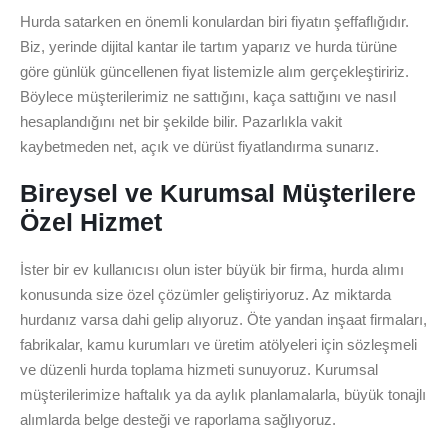
Hurda satarken en önemli konulardan biri fiyatın şeffaflığıdır.
Biz, yerinde dijital kantar ile tartım yaparız ve hurda türüne
göre günlük güncellenen fiyat listemizle alım gerçekleştiririz.
Böylece müşterilerimiz ne sattığını, kaça sattığını ve nasıl
hesaplandığını net bir şekilde bilir. Pazarlıkla vakit
kaybetmeden net, açık ve dürüst fiyatlandırma sunarız.
Bireysel ve Kurumsal Müşterilere
Özel Hizmet
İster bir ev kullanıcısı olun ister büyük bir firma, hurda alımı
konusunda size özel çözümler geliştiriyoruz. Az miktarda
hurdanız varsa dahi gelip alıyoruz. Öte yandan inşaat firmaları,
fabrikalar, kamu kurumları ve üretim atölyeleri için sözleşmeli
ve düzenli hurda toplama hizmeti sunuyoruz. Kurumsal
müşterilerimize haftalık ya da aylık planlamalarla, büyük tonajlı
alımlarda belge desteği ve raporlama sağlıyoruz.