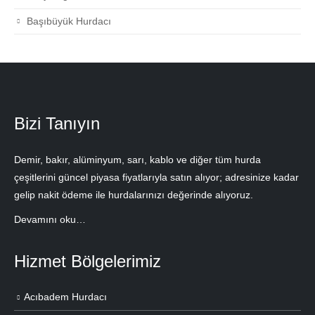
Başıbüyük Hurdacı
Bizi Tanıyın
Demir, bakır, alüminyum, sarı, kablo ve diğer tüm hurda
çeşitlerini güncel piyasa fiyatlarıyla satın alıyor; adresinize kadar
gelip nakit ödeme ile hurdalarınızı değerinde alıyoruz.
Devamını oku…
Hizmet Bölgelerimiz
Acıbadem Hurdacı