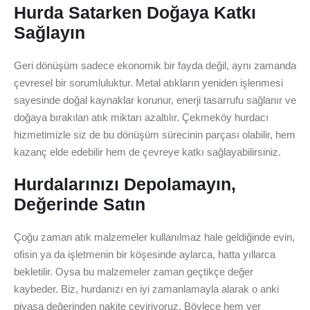
Hurda Satarken Doğaya Katkı
Sağlayın
Geri dönüşüm sadece ekonomik bir fayda değil, aynı zamanda
çevresel bir sorumluluktur. Metal atıkların yeniden işlenmesi
sayesinde doğal kaynaklar korunur, enerji tasarrufu sağlanır ve
doğaya bırakılan atık miktarı azaltılır. Çekmeköy hurdacı
hizmetimizle siz de bu dönüşüm sürecinin parçası olabilir, hem
kazanç elde edebilir hem de çevreye katkı sağlayabilirsiniz.
Hurdalarınızı Depolamayın,
Değerinde Satın
Çoğu zaman atık malzemeler kullanılmaz hale geldiğinde evin,
ofisin ya da işletmenin bir köşesinde aylarca, hatta yıllarca
bekletilir. Oysa bu malzemeler zaman geçtikçe değer
kaybeder. Biz, hurdanızı en iyi zamanlamayla alarak o anki
piyasa değerinden nakite çeviriyoruz. Böylece hem yer